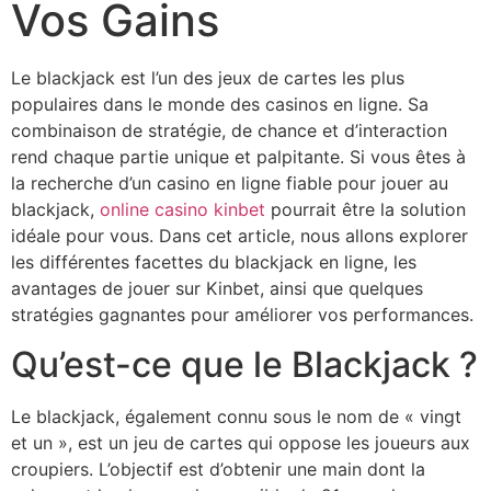
Vos Gains
Le blackjack est l’un des jeux de cartes les plus
populaires dans le monde des casinos en ligne. Sa
combinaison de stratégie, de chance et d’interaction
rend chaque partie unique et palpitante. Si vous êtes à
la recherche d’un casino en ligne fiable pour jouer au
blackjack,
online casino kinbet
pourrait être la solution
idéale pour vous. Dans cet article, nous allons explorer
les différentes facettes du blackjack en ligne, les
avantages de jouer sur Kinbet, ainsi que quelques
stratégies gagnantes pour améliorer vos performances.
Qu’est-ce que le Blackjack ?
Le blackjack, également connu sous le nom de « vingt
et un », est un jeu de cartes qui oppose les joueurs aux
croupiers. L’objectif est d’obtenir une main dont la