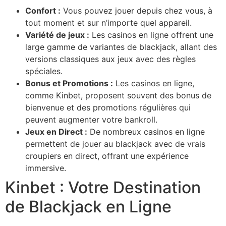
Confort :
Vous pouvez jouer depuis chez vous, à
tout moment et sur n’importe quel appareil.
Variété de jeux :
Les casinos en ligne offrent une
large gamme de variantes de blackjack, allant des
versions classiques aux jeux avec des règles
spéciales.
Bonus et Promotions :
Les casinos en ligne,
comme Kinbet, proposent souvent des bonus de
bienvenue et des promotions régulières qui
peuvent augmenter votre bankroll.
Jeux en Direct :
De nombreux casinos en ligne
permettent de jouer au blackjack avec de vrais
croupiers en direct, offrant une expérience
immersive.
Kinbet : Votre Destination
de Blackjack en Ligne